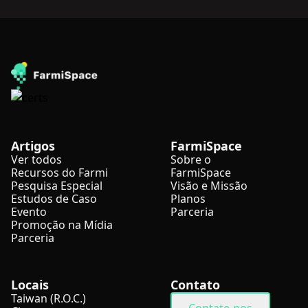
Artigos
FarmiSpace
Ver todos
Sobre o
Recursos do Farmi
FarmiSpace
Pesquisa Especial
Visão e Missão
Estudos de Caso
Planos
Evento
Parceria
Promoção na Mídia
Parceria
Locais
Contato
Taiwan (R.O.C.)