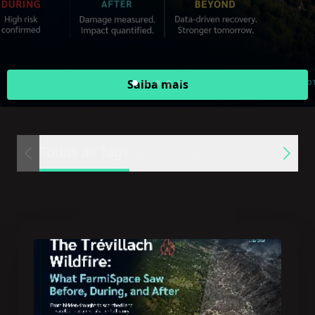
Saiba mais
Todas as Tags
Recursos do Farmi
Estudos d