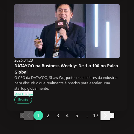
2026.04.23
DATAYOO na Business Weekly: De 1 a 100 no Palco
Global
O CEO da DATAYOO, Shaw Wu, juntou-se a líderes da indústria
para discutir o que realmente é preciso para escalar uma
startup globalmente.
Leia mais...
Evento
1
2
3
4
5
...
17