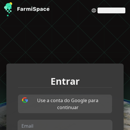
Português
Entrar
Use a conta do Google para
continuar