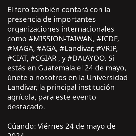
El foro también contará con la
presencia de importantes
organizaciones internacionales
como #MISSION-TAIWAN, #ICDF,
#MAGA, #AGA, #Landivar, #VRIP,
#CIAT, #CGIAR , y #DAtAYOO. Si
estás en Guatemala el 24 de mayo,
únete a nosotros en la Universidad
Landivar, la principal institución
agrícola, para este evento
destacado.
Cúando: Viérnes 24 de mayo de
2024