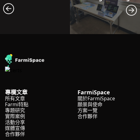
專欄文章
FarmiSpace
所有文章
關於FarmiSpace
Farmi特點
願景與使命
專題研究
方案一覽
實際案例
合作夥伴
活動分享
媒體宣傳
合作夥伴