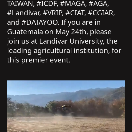
TAIWAN, #ICDF, #MAGA, #AGA,
#Landivar, #VRIP, #CIAT, #CGIAR,
and #DATAYOO. If you are in
Guatemala on May 24th, please
join us at Landivar University, the
leading agricultural institution, for
this premier event.