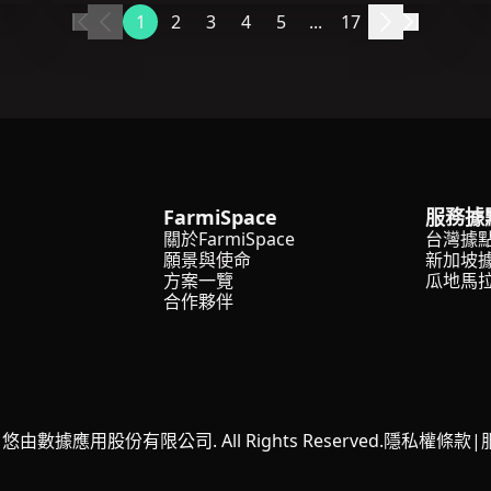
1
2
3
4
5
...
17
FarmiSpace
服務據
關於FarmiSpace
台灣據
願景與使命
新加坡
方案一覽
瓜地馬
合作夥伴
4 悠由數據應用股份有限公司. All Rights Reserved.
隱私權條款
|