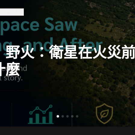
方案一覽
API
」野火：衛星在火災
什麼