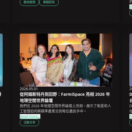
應用案例
專題研究
R
2026.05.01
2
得
從阿姆斯特丹到田野：FarmiSpace 亮相 2026 年
地理空間世界論壇
我們在 2026 年地理空間世界論壇上亮相，展示了衛星和人
工智慧如何將精準農業交到每位農民手中。
Read more...
R
活動分享