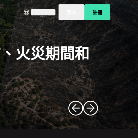
登入
註冊
繁體中文
前、火災期間和