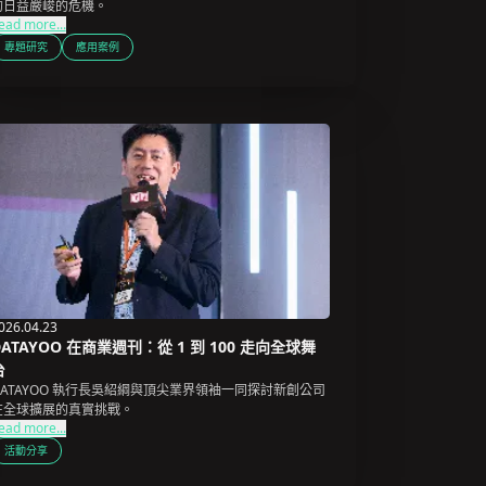
的日益嚴峻的危機。
ead more...
專題研究
應用案例
026.04.23
DATAYOO 在商業週刊：從 1 到 100 走向全球舞
台
DATAYOO 執行長吳紹綱與頂尖業界領袖一同探討新創公司
在全球擴展的真實挑戰。
ead more...
活動分享