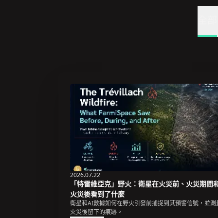
全部
2026.07.22
「特雷維亞克」野火：衛星在火災前、火災期間
火災後看到了什麼
衛星和AI數據如何在野火引發前捕捉到其預警信號，並測
火災後留下的痕跡。