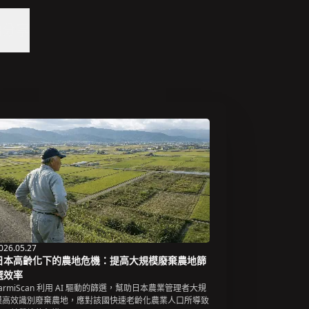
動分享
026.05.27
日本高齡化下的農地危機：提高大規模廢棄農地篩
選效率
armiScan 利用 AI 驅動的篩選，幫助日本農業管理者大規
模高效識別廢棄農地，應對該國快速老齡化農業人口所導致