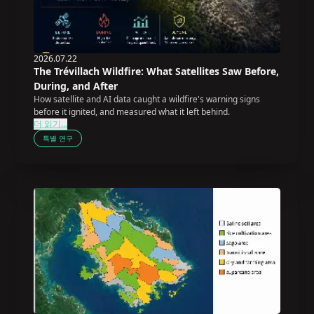
2026.07.22
The Trévillach Wildfire: What Satellites Saw Before,
During, and After
How satellite and AI data caught a wildfire's warning signs
before it ignited, and measured what it left behind.
더 읽기...
특별 연구