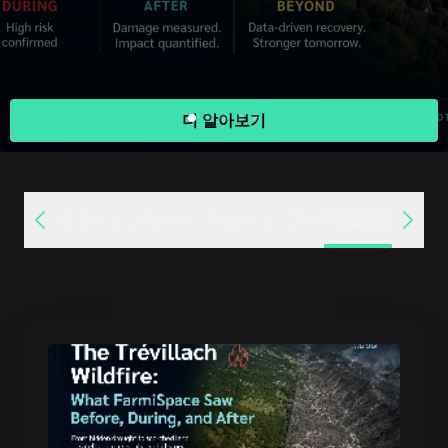
더 알아보기
특별 연구
모든 태그
Farmi 기능
사례 연구
미디