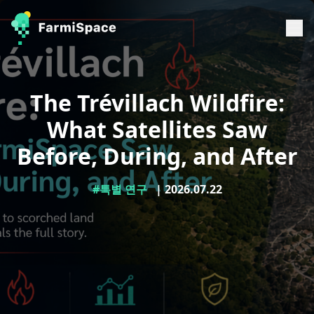
The Trévillach Wildfire:
What Satellites Saw
Before, During, and After
#특별 연구
| 2026.07.22