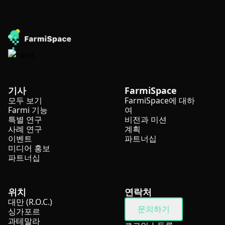
기사
FarmiSpace
모두 보기
FarmiSpace에 대하
Farmi 기능
여
특별 연구
비전과 미션
사례 연구
계획
이벤트
파트너십
미디어 홍보
파트너십
위치
연락처
대만 (R.O.C.)
문의하기
싱가포르
과테말라