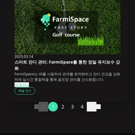
2025.03.14
스마트 잔디 관리: FarmiSpace를 통한 정밀 유지보수 강
화
FarmiSpace는 AI를 사용하여 관개를 최적화하고 잔디 건강을 강화
하며 실시간 통찰력을 통해 골프장 관리를 간소화합니다.
더 읽기...
특별 연구
1
2
3
4