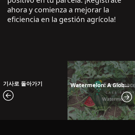
ahora y comienza a mejorar la
eficiencia en la gestión agrícola!
기사로 돌아가기
Watermelon: A Global Favorite with Health Benefits and Culinary Versatility