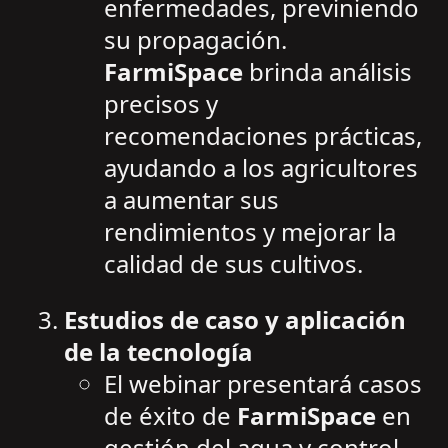
enfermedades, previniendo
su propagación.
FarmiSpace
brinda análisis
precisos y
recomendaciones prácticas,
ayudando a los agricultores
a aumentar sus
rendimientos y mejorar la
calidad de sus cultivos.
Estudios de caso y aplicación
de la tecnología
El webinar presentará casos
de éxito de
FarmiSpace
en
gestión del agua y control