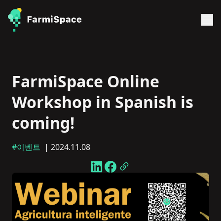
FarmiSpace Online
Workshop in Spanish is
coming!
#이벤트
| 2024.11.08