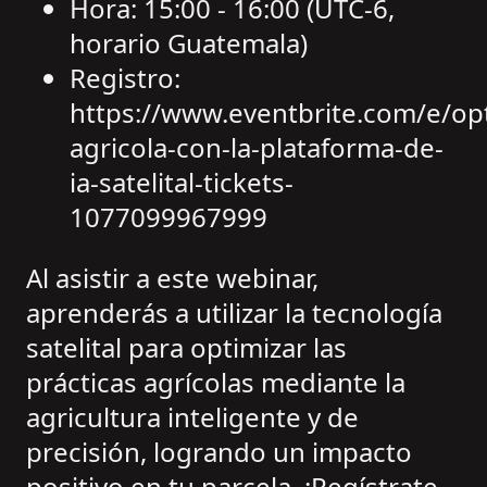
Hora: 15:00 - 16:00 (UTC-6,
horario Guatemala)
Registro:
https://www.eventbrite.com/e/opt
agricola-con-la-plataforma-de-
ia-satelital-tickets-
1077099967999
Al asistir a este webinar,
aprenderás a utilizar la tecnología
satelital para optimizar las
prácticas agrícolas mediante la
agricultura inteligente y de
precisión, logrando un impacto
positivo en tu parcela. ¡Regístrate