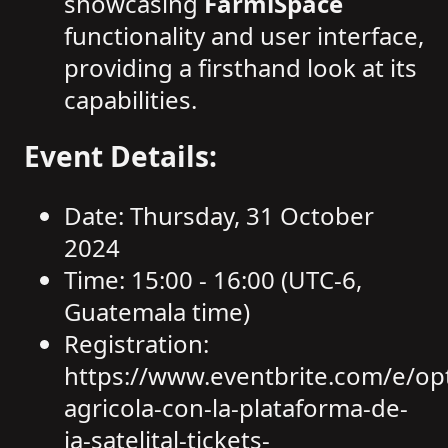
showcasing
FarmiSpace
functionality and user interface,
providing a firsthand look at its
capabilities.
Event Details:
Date: Thursday, 31 October
2024
Time: 15:00 - 16:00 (UTC-6,
Guatemala time)
Registration:
https://www.eventbrite.com/e/opt
agricola-con-la-plataforma-de-
ia-satelital-tickets-