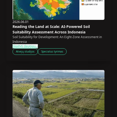
2026.06.01
Reading the Land at Scale: AI-Powered Soil
Suitability Assessment Across Indonesia
Soil Suitability for Development: An Eight-Zone Assessment in
Indonesia
Skaityti daugiau...
Atvejų studijos
Specialus tyrimas