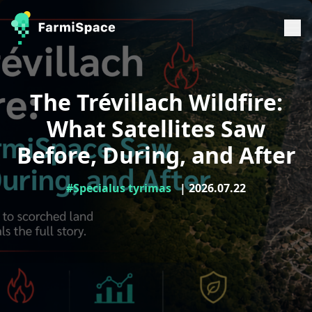
The Trévillach Wildfire:
What Satellites Saw
Before, During, and After
#Specialus tyrimas
| 2026.07.22