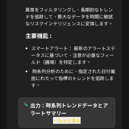
異常をフィルタリングし、長期的なトレン
ドを追跡して、膨大なデータを時間に敏感
なリスクインテリジェンスに変換します。
主要機能 :
スマートアラート：
最新のアラートステ
ータスに基づいて、注意が必要なフィー
ルド（圃場）を特定します。
時系列分析のために、指定された日付範
囲にわたって指標のトレンドを追跡しま
す。
出力：時系列トレンドデータとア
ラートサマリー
もっと見る