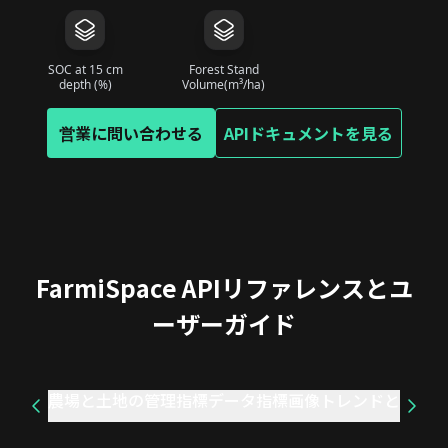
SOC at 15 cm
Forest Stand
depth (%)
Volume(m³/ha)
営業に問い合わせる
APIドキュメントを見る
FarmiSpace APIリファレンスとユ
ーザーガイド
農場と土地の管理
指標データ
指標画像
トレンドとアラー