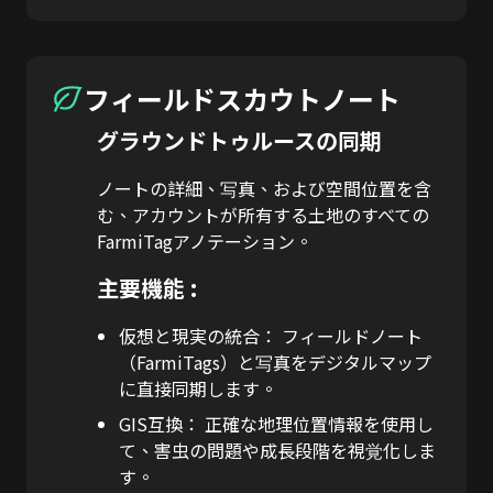
フィールドスカウトノート
グラウンドトゥルースの同期
ノートの詳細、写真、および空間位置を含
む、アカウントが所有する土地のすべての
FarmiTagアノテーション。
主要機能 :
仮想と現実の統合：
フィールドノート
（FarmiTags）と写真をデジタルマップ
に直接同期します。
GIS互換：
正確な地理位置情報を使用し
て、害虫の問題や成長段階を視覚化しま
す。