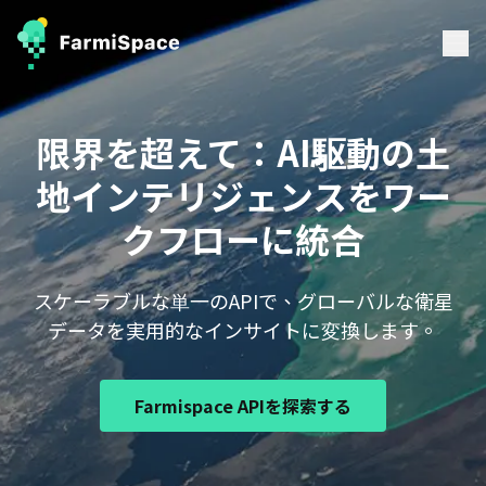
限界を超えて：AI駆動の土
地インテリジェンスをワー
クフローに統合
スケーラブルな単一のAPIで、グローバルな衛星
データを実用的なインサイトに変換します。
Farmispace APIを探索する