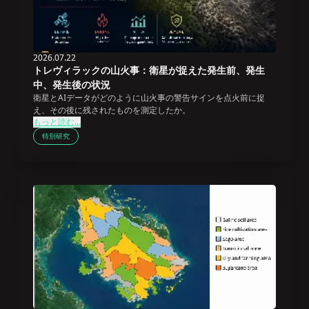
2026.07.22
トレヴィラックの山火事：衛星が捉えた発生前、発生
中、発生後の状況
衛星とAIデータがどのように山火事の警告サインを点火前に捉
え、その後に残されたものを測定したか。
もっと読む...
特別研究