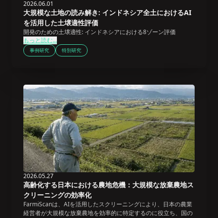
2026.06.01
大規模な土地の読み解き: インドネシア全土におけるAI
を活用した土壌適性評価
開発のための土壌適性: インドネシアにおける8ゾーン評価
もっと読む...
事例研究
特別研究
2026.05.27
高齢化する日本における農地危機：大規模な放棄農地ス
クリーニングの効率化
FarmiScanは、AIを活用したスクリーニングにより、日本の農業
経営者が大規模な放棄農地を効率的に特定するのに役立ち、国の