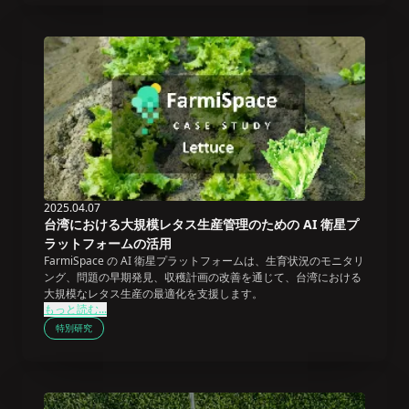
2025.04.07
台湾における大規模レタス生産管理のための AI 衛星プ
ラットフォームの活用
FarmiSpace の AI 衛星プラットフォームは、生育状況のモニタリ
ング、問題の早期発見、収穫計画の改善を通じて、台湾における
大規模なレタス生産の最適化を支援します。
もっと読む...
特別研究