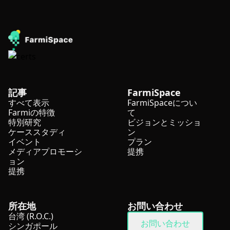
記事
FarmiSpace
すべて表示
FarmiSpaceについ
Farmiの特徴
て
特別研究
ビジョンとミッショ
ケーススタディ
ン
イベント
プラン
メディアプロモーシ
提携
ョン
提携
所在地
お問い合わせ
台湾 (R.O.C.)
お問い合わせ
シンガポール