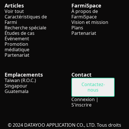
Articles
FarmiSpace
Voir tout
À propos de
Caractéristiques de
FarmiSpace
Farmi
Vision et mission
Recherche spéciale
Plans
Études de cas
Partenariat
Événement
Promotion
médiatique
Partenariat
Emplacements
Contact
Taïwan (R.O.C.)
Contactez-
Singapour
nous
Guatemala
Connexion
|
S'inscrire
© 2024 DATAYOO APPLICATION CO., LTD. Tous droits