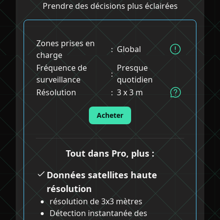
Prendre des décisions plus éclairées
Zones prises en
：
Global
charge
Fréquence de
Presque
：
surveillance
quotidien
Résolution
：
3 x 3 m
Acheter
Tout dans Pro, plus :
Données satellites haute
résolution
résolution de 3x3 mètres
Détection instantanée des