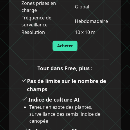
Zones prises en
：
Global
charge
Fréquence de
：
Hebdomadaire
surveillance
Résolution
：
10 x 10 m
Acheter
Tout dans Free, plus :
Pas de limite sur le nombre de
champs
Indice de culture AI
Teneur en azote des plantes,
surveillance des semis, indice de
canopée