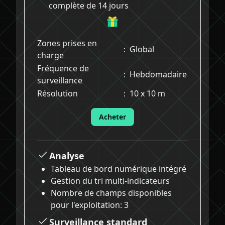
complète de 14 jours
Zones prises en
：
Global
charge
Fréquence de
：
Hebdomadaire
surveillance
Résolution
：
10 x 10 m
Acheter
Analyse
Tableau de bord numérique intégré
Gestion du tri multi-indicateurs
Nombre de champs disponibles
pour l'exploitation: 3
Surveillance standard