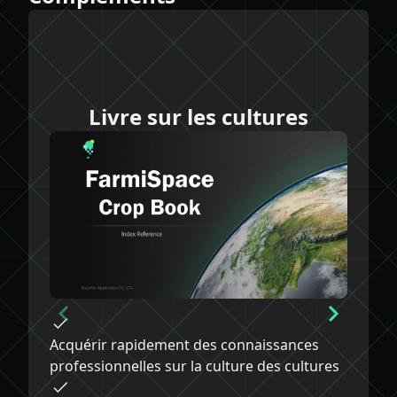
Livre sur les cultures
D
Acquérir rapidement des connaissances
c
professionnelles sur la culture des cultures
A