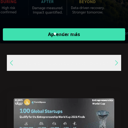
Aprender más
Todas las etiquetas
Características de Farm