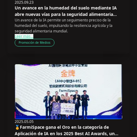
2025.09.23
Un avance en la humedad del suelo mediante IA
abre nuevas vías para la seguridad alimentaria
Un avance de la IA permite un seguimiento preciso de la
mundial
humedad del suelo, impulsando la resiliencia agrícola y la
seguridad alimentaria mundial.
Leer más...
Promoción de Medios
2025.05.05
🏅FarmiSpace gana el Oro en la categoría de
Aplicación de IA en los 2025 Best AI Awards, un