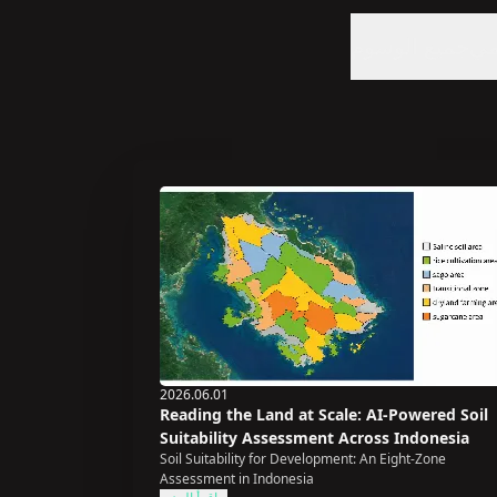
مي
جميع الوسوم
2026.06.01
Reading the Land at Scale: AI-Powered Soil
Suitability Assessment Across Indonesia
Soil Suitability for Development: An Eight-Zone
Assessment in Indonesia