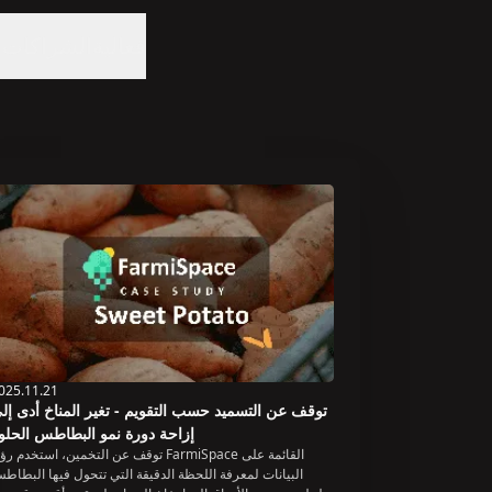
فعالية
الشراكات
ا
025.11.21
توقف عن التسميد حسب التقويم - تغير المناخ أدى إل
إزاحة دورة نمو البطاطس الحلو
توقف عن التخمين، استخدم رؤى FarmiSpace القائمة ع
البيانات لمعرفة اللحظة الدقيقة التي تتحول فيها البطاط