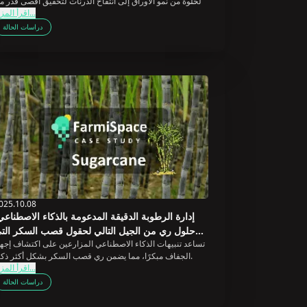
الحلوة من نمو الأوراق إلى انتفاخ الدرنات لتحقيق أقصى قدر م
اقرأ المزيد...
الإنتاج والجودة.
دراسات الحالة
025.10.08
إدارة الرطوبة الدقيقة المدعومة بالذكاء الاصطناعي
حلول ري من الجيل التالي لحقول قصب السكر الت
تساعد تنبيهات الذكاء الاصطناعي المزارعين على اكتشاف إجها
تواجه الجفا
الجفاف مبكرًا، مما يضمن ري قصب السكر بشكل أكثر ذكاءً.
اقرأ المزيد...
دراسات الحالة