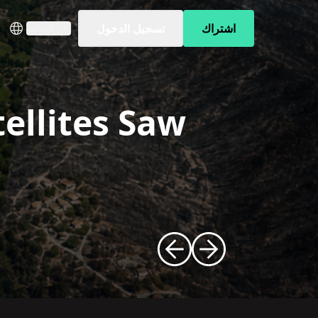
اشتراك
تسجيل الدخول
العربية
tellites Saw