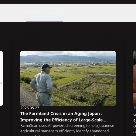
دراسات الحالة
لترويج الإعلامي
البحث الخاص
ميزات فار
2026.05.27
2
ى
The Farmland Crisis in an Aging Japan :
ة
Improving the Efficiency of Large-Scale
لى
FarmiScan uses AI-powered screening to help Japanese
Abandoned Farmland Screening
س
agricultural managers efficiently identify abandoned