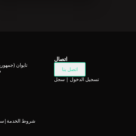
اتصال
تايوان (جمهوري
اتصل بنا
س
تسجيل الدخول
|
سجل
شروط الخدمة
|
سي