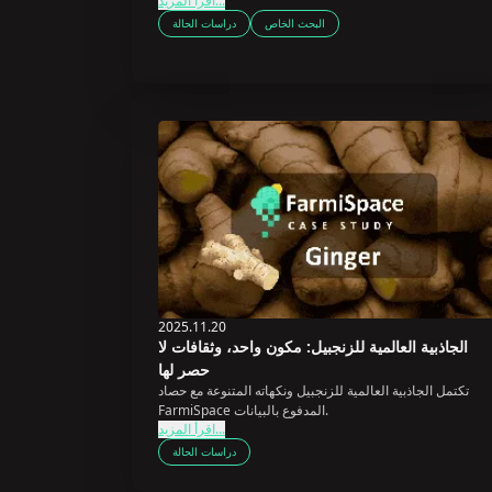
اقرأ المزيد...
البحث الخاص
دراسات الحالة
2025.11.20
الجاذبية العالمية للزنجبيل: مكون واحد، وثقافات لا
حصر لها
تكتمل الجاذبية العالمية للزنجبيل ونكهاته المتنوعة مع حصاد
FarmiSpace المدفوع بالبيانات.
اقرأ المزيد...
دراسات الحالة