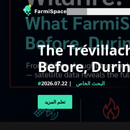
خطط
اتصل بنا
حول
مقالات
The Trévillac
Before, Durin
#البحث الخاص
| 2026.07.22
تعلم المزيد