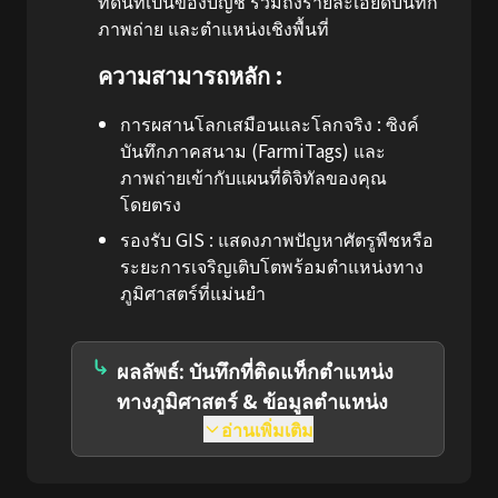
ที่ดินที่เป็นของบัญชี รวมถึงรายละเอียดบันทึก
ภาพถ่าย และตำแหน่งเชิงพื้นที่
ความสามารถหลัก :
การผสานโลกเสมือนและโลกจริง :
ซิงค์
บันทึกภาคสนาม (FarmiTags) และ
ภาพถ่ายเข้ากับแผนที่ดิจิทัลของคุณ
โดยตรง
รองรับ GIS :
แสดงภาพปัญหาศัตรูพืชหรือ
ระยะการเจริญเติบโตพร้อมตำแหน่งทาง
ภูมิศาสตร์ที่แม่นยำ
ผลลัพธ์: บันทึกที่ติดแท็กตำแหน่ง
ทางภูมิศาสตร์ & ข้อมูลตำแหน่ง
อ่านเพิ่มเติม