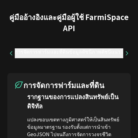
คู่มืออ้างอิงและคู่มือผู้ใช้ FarmiSpace
API
การจัดการฟาร์มและที่ดิน
ข้อมูลดัชนี
ภาพดัชนี
แนวโน้มและ
การจัดการฟาร์มและที่ดิน
รากฐานของการแปลงสินทรัพย์เป็น
ดิจิทัล
แปลงขอบเขตทางภูมิศาสตร์ให้เป็นสินทรัพย์
ข้อมูลมาตรฐาน รองรับตั้งแต่การนำเข้า
GeoJSON ไปจนถึงการจัดการวงจรชีวิต