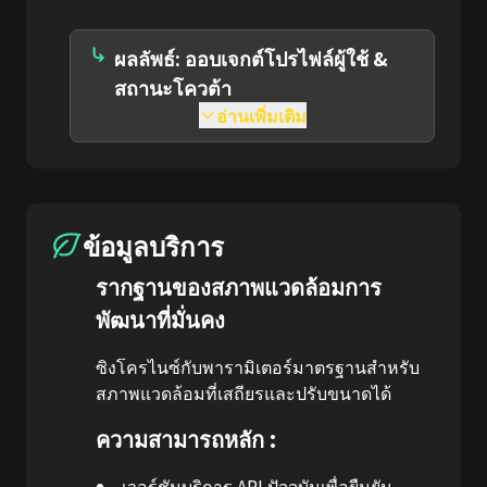
ผลลัพธ์: ออบเจกต์โปรไฟล์ผู้ใช้ &
สถานะโควต้า
อ่านเพิ่มเติม
ข้อมูลบริการ
รากฐานของสภาพแวดล้อมการ
พัฒนาที่มั่นคง
ซิงโครไนซ์กับพารามิเตอร์มาตรฐานสำหรับ
สภาพแวดล้อมที่เสถียรและปรับขนาดได้
ความสามารถหลัก :
เวอร์ชันบริการ API ปัจจุบันเพื่อยืนยัน