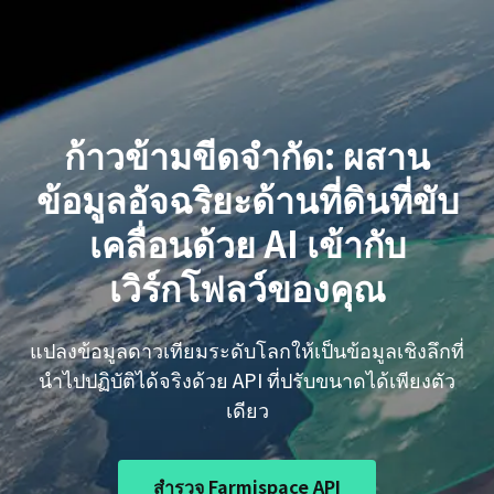
ก้าวข้ามขีดจำกัด: ผสาน
ข้อมูลอัจฉริยะด้านที่ดินที่ขับ
เคลื่อนด้วย AI เข้ากับ
เวิร์กโฟลว์ของคุณ
แปลงข้อมูลดาวเทียมระดับโลกให้เป็นข้อมูลเชิงลึกที่
นำไปปฏิบัติได้จริงด้วย API ที่ปรับขนาดได้เพียงตัว
เดียว
สำรวจ Farmispace API