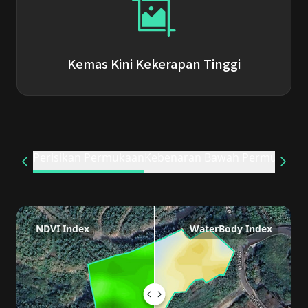
Kemas Kini Kekerapan Tinggi
Perisikan Permukaan
Kebenaran Bawah Permukaan
NDVI Index
WaterBody Index