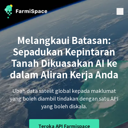
Melangkaui Batasan:
Sepadukan Kepintaran
Tanah Dikuasakan AI ke
dalam Aliran Kerja Anda
Ubah data satelit global kepada maklumat
yang boleh diambil tindakan dengan satu API
yang boleh diskala.
Teroka API Farmispace