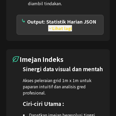
diambil tindakan.
Output: Statistik Harian JSON
Lihat lagi
Imejan Indeks
Sinergi data visual dan mentah
Akses peleraian grid 1m x 1m untuk
paparan intuitif dan analisis gred
profesional.
Ciri-ciri Utama :
Dapatkan imejan beresolusi tinggi