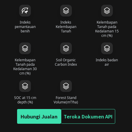
Indeks
Indeks
Kelembapan
pemantauan
Kelembapan
Tanah pada
benih
Tanah
Kedalaman 15
cm (%)
Kelembapan
Soil Organic
Indeks badan
Tanah pada
Carbon Index
air
Kedalaman 30
cm (%)
SOC at 15 cm
Forest Stand
depth (%)
Volume(m³/ha)
Hubungi Jualan
Teroka Dokumen API