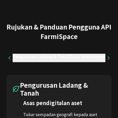
Rujukan & Panduan Pengguna API
FarmiSpace
Pengurusan Ladang & Tanah
Data Indeks
Imejan Inde
Pengurusan Ladang &
Tanah
Asas pendigitalan aset
Tukar sempadan geografi kepada aset