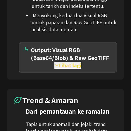
untuk tarikh dan indeks tertentu.
Menyokong kedua-dua Visual RGB
untuk paparan dan Raw GeoTIFF untuk
analisis data mentah.
Output: Visual RGB
(Base64/Blob) & Raw GeoTIFF
Lihat lagi
Trend & Amaran
Dari pemantauan ke ramalan
Tapis untuk anomali dan jejaki trend
jangka panjang untuk mengubah data