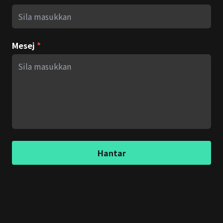
Mesej
*
Hantar