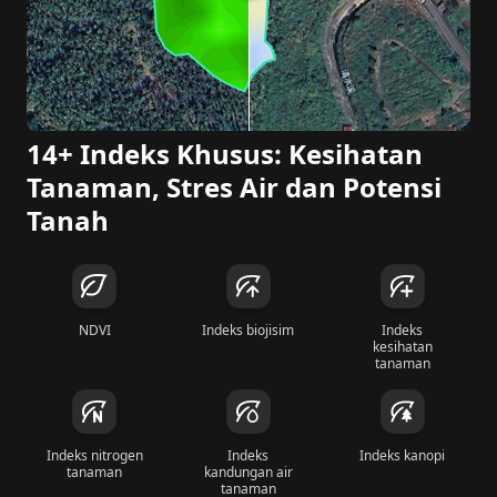
14+ Indeks Khusus: Kesihatan
Tanaman, Stres Air dan Potensi
Tanah
NDVI
Indeks biojisim
Indeks
kesihatan
tanaman
Indeks nitrogen
Indeks
Indeks kanopi
tanaman
kandungan air
tanaman