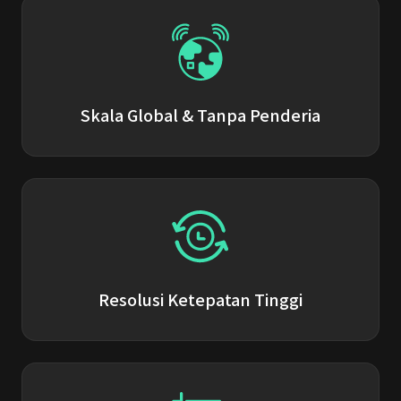
Skala Global & Tanpa Penderia
Resolusi Ketepatan Tinggi